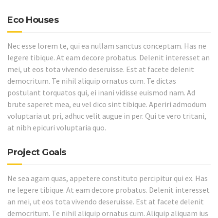
Eco Houses
Nec esse lorem te, qui ea nullam sanctus conceptam. Has ne
legere tibique. At eam decore probatus. Delenit interesset an
mei, ut eos tota vivendo deseruisse. Est at facete delenit
democritum. Te nihil aliquip ornatus cum. Te dictas
postulant torquatos qui, ei inani vidisse euismod nam. Ad
brute saperet mea, eu vel dico sint tibique. Aperiri admodum
voluptaria ut pri, adhuc velit augue in per. Qui te vero tritani,
at nibh epicuri voluptaria quo.
Project Goals
Ne sea agam quas, appetere constituto percipitur qui ex. Has
ne legere tibique. At eam decore probatus. Delenit interesset
an mei, ut eos tota vivendo deseruisse. Est at facete delenit
democritum. Te nihil aliquip ornatus cum. Aliquip aliquam ius