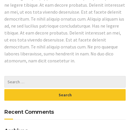
ne legere tibique. At eam decore probatus. Delenit interesset
an mei, ut eos tota vivendo deseruisse. Est at facete delenit
democritum. Te nihil aliquip ornatus cum. Aliquip aliquam ius
ad, ne sed lucilius patrioque concludaturque. Has ne legere
tibique. At eam decore probatus. Delenit interesset an mei,
ut eos tota vivendo deseruisse. Est at facete delenit
democritum. Te nihil aliquip ornatus cum. Ne pro quaeque
labores liberavisse, sumo hendrerit in nam. No duo dico
atomorum, nam dicit consetetur in.
Recent Comments